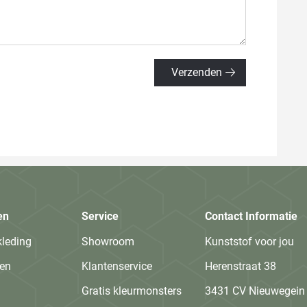
en
Service
Contact Informatie
kleding
Showroom
Kunststof voor jou
en
Klantenservice
Herenstraat 38
Gratis kleurmonsters
3431 CV Nieuwegein