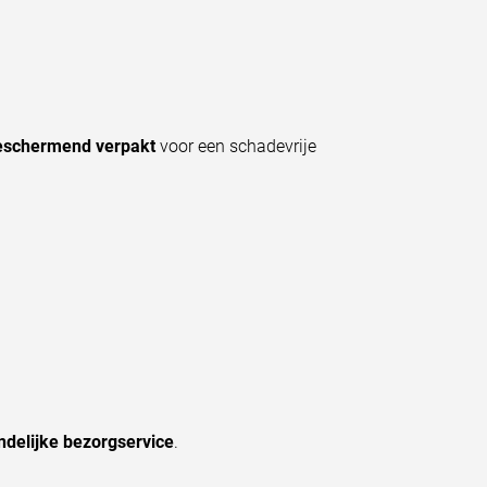
beschermend verpakt
voor een schadevrije
andelijke bezorgservice
.