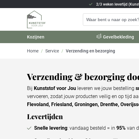
2/3 weken levertijd (Kunst
Kozijnen
Gevelbekleding
Home
/
Service
/
Verzending en bezorging
Verzending & bezorging doo
Bij
Kunststof voor Jou
leveren we jouw bestelling
s
vervoeren, zodat jouw producten veilig en op tijd
Flevoland, Friesland, Groningen, Drenthe, Overijss
Levertijden
Snelle levering
: vandaag besteld = in
95%
van d