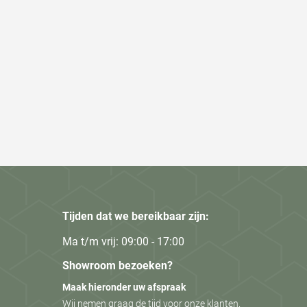
Tijden dat we bereikbaar zijn:
Ma t/m vrij: 09:00 - 17:00
Showroom bezoeken?
Maak hieronder uw afspraak
Wij nemen graag de tijd voor onze klanten.