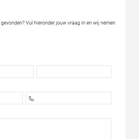
e gevonden? Vul hieronder jouw vraag in en wij nemen
el
Achternaam
Telefoonnummer *