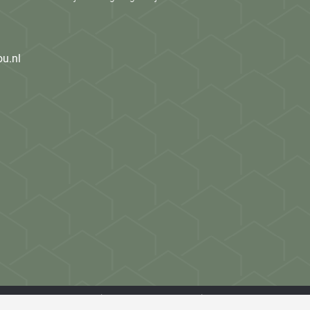
ou.nl
Privacy
Algemene voorwaarden
Webdesign