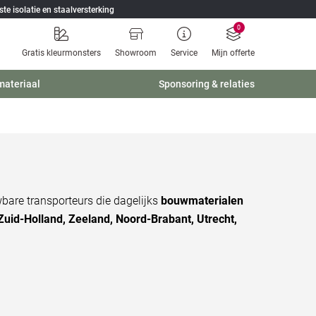
ste isolatie en staalversterking
0
Gratis kleurmonsters
Showroom
Service
Mijn offerte
materiaal
Sponsoring & relaties
bare transporteurs die dagelijks
bouwmaterialen
Zuid-Holland, Zeeland, Noord-Brabant, Utrecht,