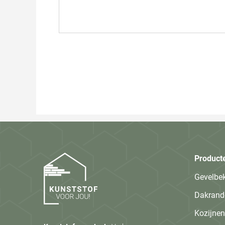
Product
Gevelbe
Dakrand
Kozijnen