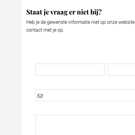
Staat je vraag er niet bij?
Heb je de gewenste informatie niet op onze websit
contact met je op.
Voornaam *
Tussenvoegs
E-mailadres *
Uw vraag *