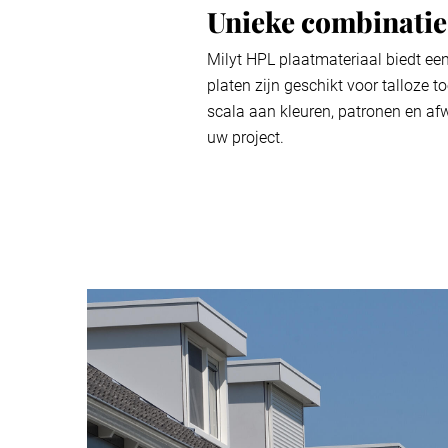
Unieke combinatie
Milyt HPL plaatmateriaal biedt ee
platen zijn geschikt voor talloze 
scala aan kleuren, patronen en afw
uw project.