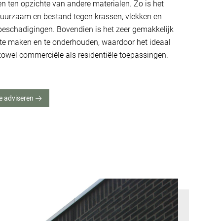
n ten opzichte van andere materialen. Zo is het
 duurzaam en bestand tegen krassen, vlekken en
beschadigingen. Bovendien is het zeer gemakkelijk
te maken en te onderhouden, waardoor het ideaal
zowel commerciële als residentiële toepassingen.
je adviseren