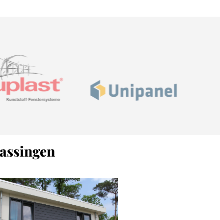
passingen