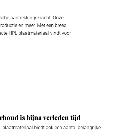
ische aantrekkingskracht. Onze
productie en meer. Met een breed
fecte HPL plaatmateriaal vindt voor
houd is bijna verleden tijd
 plaatmateriaal biedt ook een aantal belangrijke