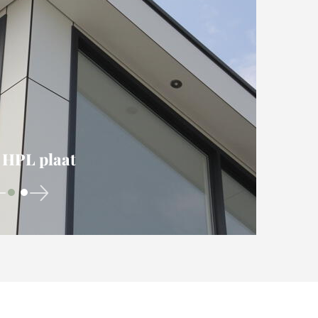
 HPL plaat