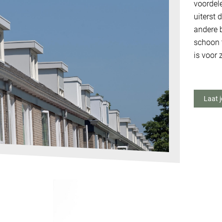
voordele
uiterst
andere 
schoon 
is voor 
Laat 