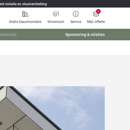
ste isolatie en staalversterking
0
Gratis kleurmonsters
Showroom
Service
Mijn offerte
materiaal
Sponsoring & relaties