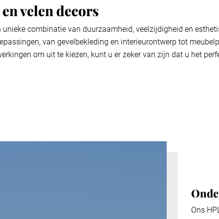
 en velen decors
n unieke combinatie van duurzaamheid, veelzijdigheid en esthet
toepassingen, van gevelbekleding en interieurontwerp tot meubel
erkingen om uit te kiezen, kunt u er zeker van zijn dat u het per
Onder
Ons HPL