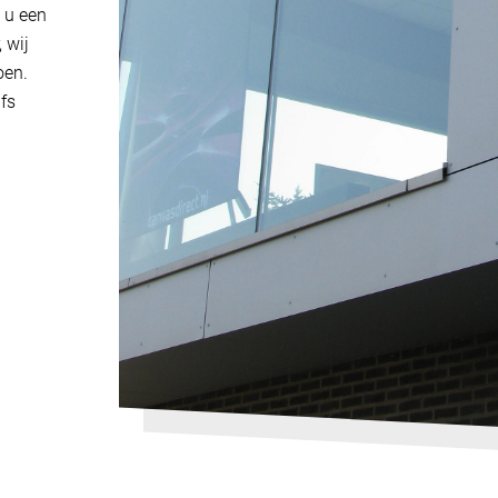
 u een
 wij
oen.
lfs