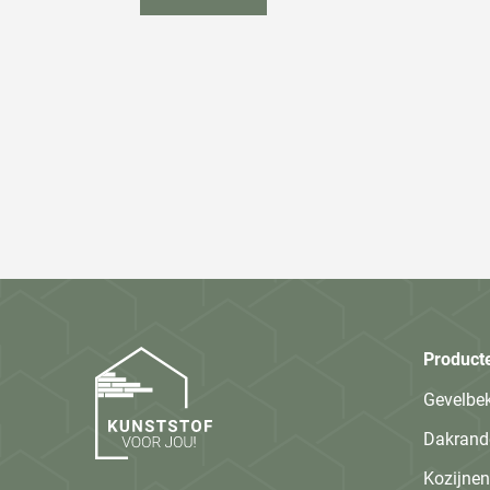
Product
Gevelbe
Dakrand
Kozijnen