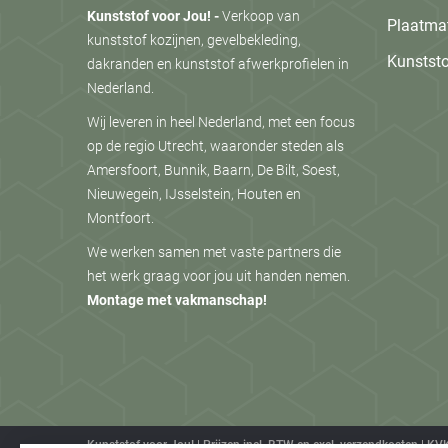
Kunststof voor Jou! -
Verkoop van
Plaatmat
kunststof kozijnen, gevelbekleding,
Kunststo
dakranden en kunststof afwerkprofielen in
Nederland.
Wij leveren in heel Nederland, met een focus
op de regio Utrecht, waaronder steden als
Amersfoort, Bunnik, Baarn, De Bilt, Soest,
Nieuwegein, IJsselstein, Houten en
Montfoort.
We werken samen met vaste partners die
het werk graag voor jou uit handen nemen.
Montage met vakmanschap!
Kunststof voor Jou! | Prijzen incl. BTW en excl. verzendkosten