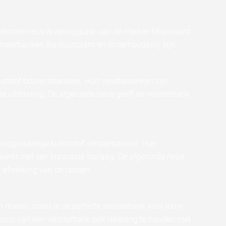
ronde neus is verkrijgbaar van de merken Milinboard
nsterbanken die duurzaam en onderhoudsvrij zijn.
unststof bouwmaterialen. Hun vensterbanken zijn
e uitstraling. De afgeronde neus geeft de vensterbank
 hoogwaardige kunststof vensterbanken. Hun
werkt met een krasvaste toplaag. De afgeronde neus
e afwerking van de randen.
n maten, zodat je de perfecte vensterbank voor jouw
ankoop van een vensterbank ook rekening te houden met