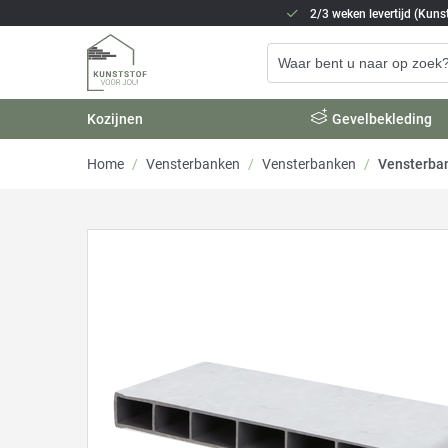
2/3 weken levertijd (Kunst
Kozijnen
Gevelbekleding
Home
/
Vensterbanken
/
Vensterbanken
/
Vensterba