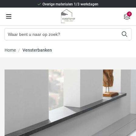
Overige materialen 1/3 werkdagen
Beste isolatie en staalversterking
0
2/3 weken levertijd (Kunststof kozijnen)
Overige materialen 1/3 werkdagen
Beste isolatie en staalversterking
Home
/
Vensterbanken