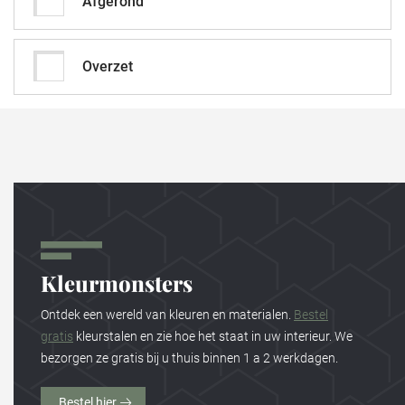
Afgerond
Overzet
Kleurmonsters
Ontdek een wereld van kleuren en materialen.
Bestel
gratis
kleurstalen en zie hoe het staat in uw interieur. We
bezorgen ze gratis bij u thuis binnen 1 a 2 werkdagen.
Bestel hier