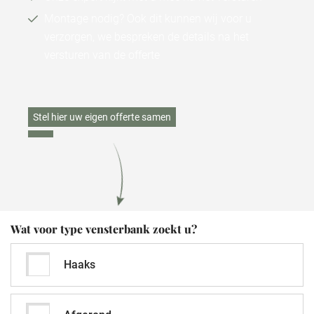
Montage nodig? Ook dit kunnen wij voor u
verzorgen, we bespreken de details na het
versturen van de offerte
Stel hier uw eigen offerte samen
Wat voor type vensterbank zoekt u?
Haaks