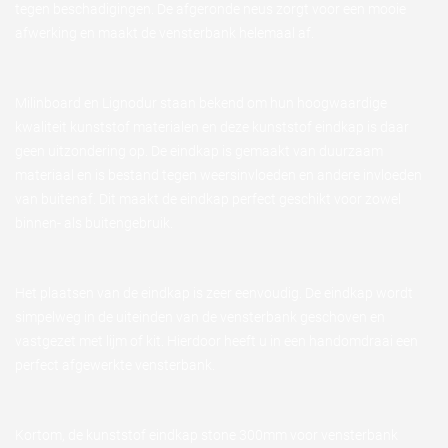
tegen beschadigingen. De afgeronde neus zorgt voor een mooie
afwerking en maakt de vensterbank helemaal af.
Milinboard en Lignodur staan bekend om hun hoogwaardige
kwaliteit kunststof materialen en deze kunststof eindkap is daar
geen uitzondering op. De eindkap is gemaakt van duurzaam
materiaal en is bestand tegen weersinvloeden en andere invloeden
van buitenaf. Dit maakt de eindkap perfect geschikt voor zowel
binnen- als buitengebruik.
Het plaatsen van de eindkap is zeer eenvoudig. De eindkap wordt
simpelweg in de uiteinden van de vensterbank geschoven en
vastgezet met lijm of kit. Hierdoor heeft u in een handomdraai een
perfect afgewerkte vensterbank.
Kortom, de kunststof eindkap stone 300mm voor vensterbank