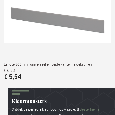
Lengte 300mm | universeel en beide kanten te gebruiken
€ 6,93
€ 5,54
Kleurmonsters
Ontdek de perfecte kleur voor jouw project!
Bestel hier je