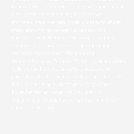
hoogwaardige kunststofmaterialen, wij komen ook bij
u op locatie om de bestelling te plaatsen en
monteren. Maar hoe maakt u de juiste keuze uit alle
materialen? Wij hebben een ruime showroom
kunststof gevelbekleding in Nieuwegein waarin wij
van bijna alle soorten kunststof gevelbekleding een
voorbeeld hebben staan. Onder anderen
Keralit, Vinyplus en Eurotexx. Zo kunt u zien en voelen
welk product het beste bij uw huis past en welk
product u wilt bestellen. Onze website geeft een goed
beeld van alle mogelijkheden maar er gaat niets
boven het zien en voelen van producten in
werkelijkheid. Dit stukje beleving ervaart u in onze
showroom (Utrecht).