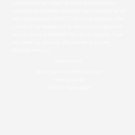
uiteraard ook een optie. De ruime showroom voor
kunststof gevelbekleding is open van maandag tot en
met vrijdag tussen 08.00-17.00 uur op afspraak. Wilt
u liever in het weekend of op een avond langskomen
om alle opties te bekijken? Ook dat is mogelijk, maar
ook alleen op afspraak. Wij plannen graag een
afspraak met u in.
Bezoekadres:
Showroom Kunststof Voor Jou
Herenstraat 38
3431 CV Nieuwegein