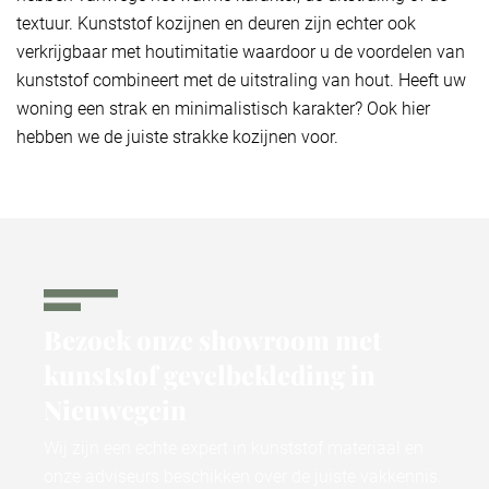
textuur. Kunststof kozijnen en deuren zijn echter ook
verkrijgbaar met houtimitatie waardoor u de voordelen van
kunststof combineert met de uitstraling van hout. Heeft uw
woning een strak en minimalistisch karakter? Ook hier
hebben we de juiste strakke kozijnen voor.
Bezoek onze showroom met
kunststof gevelbekleding in
Nieuwegein ​
Wij zijn een echte expert in kunststof materiaal en
onze adviseurs beschikken over de juiste vakkennis.