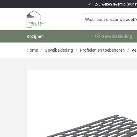
2/3 weken levertijd (Kunst
Kozijnen
Gevelbekleding
Home
/
Gevelbekleding
/
Profielen en toebehoren
/
Ve