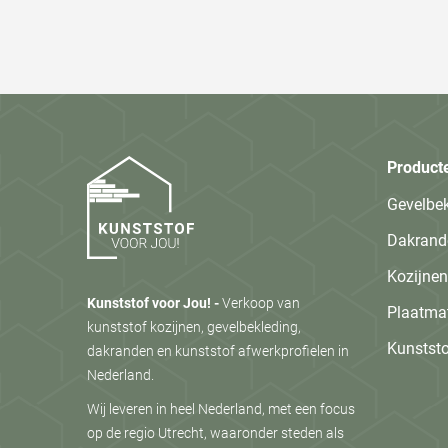
Product
Gevelbe
Dakrand
Kozijnen
Kunststof voor Jou! -
Verkoop van
Plaatmat
kunststof kozijnen, gevelbekleding,
Kunststo
dakranden en kunststof afwerkprofielen in
Nederland.
Wij leveren in heel Nederland, met een focus
op de regio Utrecht, waaronder steden als