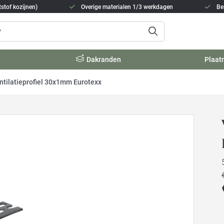
stof kozijnen)
Overige materialen 1/3 werkdagen
Be
Dakranden
Plaat
ntilatieprofiel 30x1mm Eurotexx