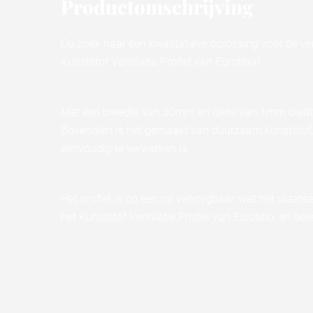
Productomschrijving
Op zoek naar een kwalitatieve oplossing voor de ve
Kunststof Ventilatie Profiel van Eurotexx!
Met een breedte van 30mm en dikte van 1mm biedt dit
Bovendien is het gemaakt van duurzaam kunststof, 
eenvoudig te verwerken is.
Het profiel is op een rol verkrijgbaar, wat het plaat
het Kunststof Ventilatie Profiel van Eurotexx en bel