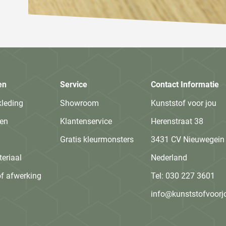
en
Service
Contact Informatie
kleding
Showroom
Kunststof voor jou
en
Klantenservice
Herenstraat 38
Gratis kleurmonsters
3431 CV Nieuwegein
eriaal
Nederland
f afwerking
Tel:
030 227 3601
info@kunststofvoorj