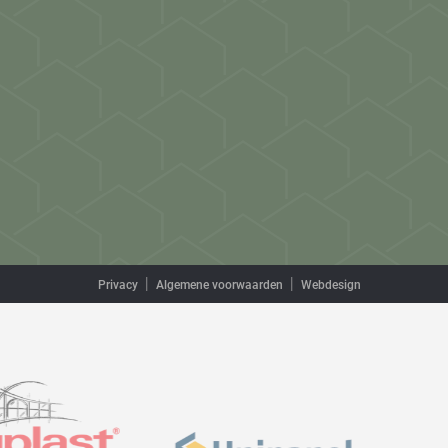
Privacy
Algemene voorwaarden
Webdesign