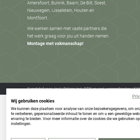
Amersfoort, Bunnik, Baarn, De Bilt, Soest,
Nieuwegein, IJsselstein, Houten en
Montfoort.
We werken samen met vaste partners die
het werk graag voor jou uit handen nemen.
Montage met vakmanschap!
Kunststof voor Jou! | Prijzen incl. BTW en excl. verzendkosten
Pri
Wij gebruiken cookies
We kunnen deze plaatsen voor analyse van onze bezoekersgegevens, om on
te verbeteren, gepersonaliseerde inhoud te tonen en om u een geweldige webs
ervaring te bieden. Voor meer informatie over de cookies die we gebruiken op
instellingen.