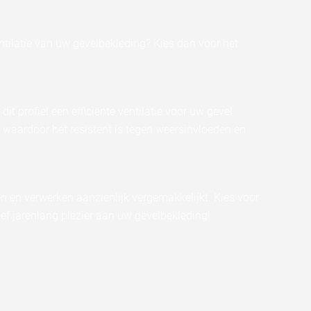
ntilatie van uw gevelbekleding? Kies dan voor het
 profiel een efficiënte ventilatie voor uw gevel.
waardoor het resistent is tegen weersinvloeden en
sen en verwerken aanzienlijk vergemakkelijkt. Kies voor
eef jarenlang plezier aan uw gevelbekleding!