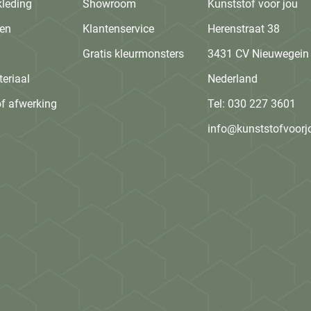
kleding
Showroom
Kunststof voor jou
en
Klantenservice
Herenstraat 38
Gratis kleurmonsters
3431 CV Nieuwegein
eriaal
Nederland
f afwerking
Tel:
030 227 3601
info@kunststofvoorj