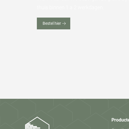
thuis binnen 1 a 2 werkdagen.
Bestel hier
Product