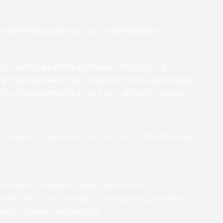
 de perfecte oplossing voor uw gevelbekleding!
g, biedt u de perfecte stootvoeg verbinding voor
an de materialen en de unieke technische specificaties
oor uw gevelbekleding en de 1 op 1 verbinding tussen
en de gevelpanelen, waardoor u in een handomdraai een
en robuust, waardoor u zeker bent van een
 verbinding is vervaardigd uit hoogwaardig materiaal,
egen invloeden van buitenaf.