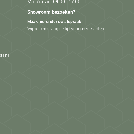
Ma t/m vrij: 09:00 - 17:00
Showroom bezoeken?
Maak hieronder uw afspraak
Wij nemen graag de tijd voor onze klanten.
ou.nl