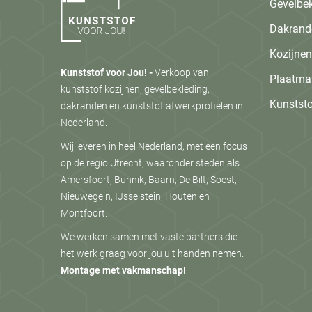
Gevelbe
Dakrand
Kozijnen
Kunststof voor Jou! -
Verkoop van
Plaatmat
kunststof kozijnen, gevelbekleding,
Kunststo
dakranden en kunststof afwerkprofielen in
Nederland.
Wij leveren in heel Nederland, met een focus
op de regio Utrecht, waaronder steden als
Amersfoort, Bunnik, Baarn, De Bilt, Soest,
Nieuwegein, IJsselstein, Houten en
Montfoort.
We werken samen met vaste partners die
het werk graag voor jou uit handen nemen.
Montage met vakmanschap!