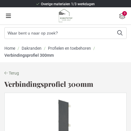
Overige materialen 1/3 werkdagen
Beste isolatie en staalversterking
0
2/3 weken levertijd (Kunststof kozijnen)
Overige materialen 1/3 werkdagen
Beste isolatie en staalversterking
Home
/
Dakranden
/
Profielen en toebehoren
/
Verbindingsprofiel 300mm
Terug
Verbindingsprofiel 300mm