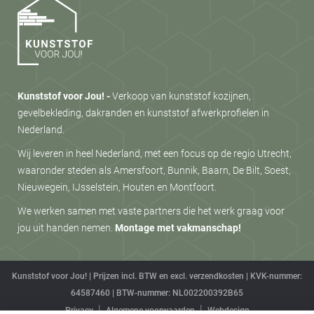
Kunststof voor Jou! -
Verkoop van kunststof kozijnen,
gevelbekleding, dakranden en kunststof afwerkprofielen in
Nederland.
Wij leveren in heel Nederland, met een focus op de regio Utrecht,
waaronder steden als Amersfoort, Bunnik, Baarn, De Bilt, Soest,
Nieuwegein, IJsselstein, Houten en Montfoort.
We werken samen met vaste partners die het werk graag voor
jou uit handen nemen.
Montage met vakmanschap!
Kunststof voor Jou! | Prijzen incl. BTW en excl. verzendkosten | KVK-nummer:
64587460 | BTW-nummer: NL002200392B65
Privacy
Algemene voorwaarden
Webdesign