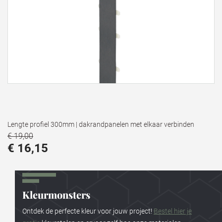
Lengte profiel 300mm | dakrandpanelen met elkaar verbinden
€ 19,00
€ 16,15
Kleurmonsters
Ontdek de perfecte kleur voor jouw project!
Bestel hier je