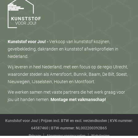
Kunststof voor Jou! -
Verkoop van kunststof kozijnen,
gevelbekleding, dakranden en kunststof afwerkprofielen in
Nederland.
Wij leveren in heel Nederland, met een focus op de regio Utrecht,
waaronder steden als Amersfoort, Bunnik, Baarn, De Bilt, Soest,
Nieuwegein, IJsselstein, Houten en Montfoort.
We werken samen met vaste partners die het werk graag voor
jou uit handen nemen.
Montage met vakmanschap!
Kunststof voor Jou! | Prijzen incl. BTW en excl. verzendkosten | KVK-nummer:
64587460 | BTW-nummer: NL002200392B65
Privacy
Algemene voorwaarden
Webdesign