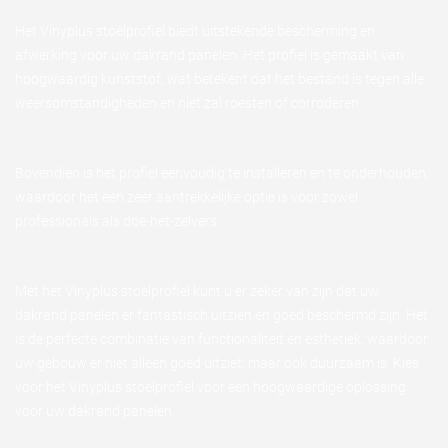
Het Vinyplus stoelprofiel biedt uitstekende bescherming en
afwerking voor uw dakrand panelen. Het profiel is gemaakt van
hoogwaardig kunststof, wat betekent dat het bestand is tegen alle
weersomstandigheden en niet zal roesten of corroderen.
Bovendien is het profiel eenvoudig te installeren en te onderhouden,
waardoor het een zeer aantrekkelijke optie is voor zowel
professionals als doe-het-zelvers.
Met het Vinyplus stoelprofiel kunt u er zeker van zijn dat uw
dakrand panelen er fantastisch uitzien en goed beschermd zijn. Het
is de perfecte combinatie van functionaliteit en esthetiek, waardoor
uw gebouw er niet alleen goed uitziet, maar ook duurzaam is. Kies
voor het Vinyplus stoelprofiel voor een hoogwaardige oplossing
voor uw dakrand panelen.