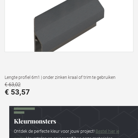
Lengte profiel 6m1 | onder zinken kraal of trim te gebruiken
€ 63,02
€ 53,57
Kleurmonsters
Ontdek de perfecte kleur voor jouw project!
Bestel hier je