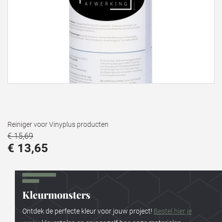
Reiniger voor Vinyplus producten
€ 15,69
€ 13,65
Kleurmonsters
Ontdek de perfecte kleur voor jouw project!
Bestel hier je