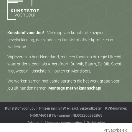
Kunststof voor Jou! -
Verkoop van kunststof kozijnen,
gevelbekleding, dakranden en kunststof afwerkprofielen in
Nederland.
Wij leveren in heel Nederland, met een focus op de regio Utrecht,
waaronder steden als Amersfoort, Bunnik, Baarn, De Bilt, Soest,
Nieuwegein, IJsselstein, Houten en Montfoort.
We werken samen met vaste partners die het werk graag voor
jou uit handen nemen.
Montage met vakmanschap!
Kunststof voor Jou! | Prijzen incl. BTW en excl. verzendkosten | KVK-nummer:
64587460 | BTW-nummer: NL002200392B65
Privacy
Algemene voorwaarden
Webdesign
Privacybeleid