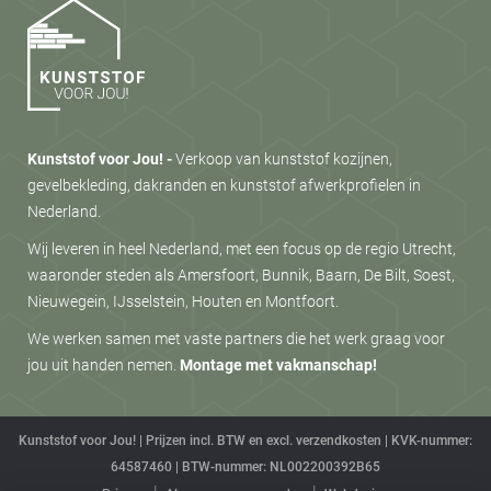
Kunststof voor Jou! -
Verkoop van kunststof kozijnen,
gevelbekleding, dakranden en kunststof afwerkprofielen in
Nederland.
Wij leveren in heel Nederland, met een focus op de regio Utrecht,
waaronder steden als Amersfoort, Bunnik, Baarn, De Bilt, Soest,
Nieuwegein, IJsselstein, Houten en Montfoort.
We werken samen met vaste partners die het werk graag voor
jou uit handen nemen.
Montage met vakmanschap!
Kunststof voor Jou! | Prijzen incl. BTW en excl. verzendkosten | KVK-nummer:
64587460 | BTW-nummer: NL002200392B65