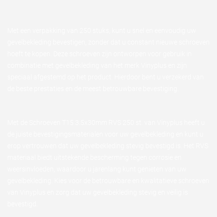
Met een verpakking van 250 stuks, kunt u snel en eenvoudig uw
gevelbekleding bevestigen, zonder dat u constant nieuwe schroeven
hoeft te kopen. Deze schroeven zijn ontworpen voor gebruik in
combinatie met gevelbekleding van het merk Vinyplus en zijn
speciaal afgestemd op het product. Hierdoor bent u verzekerd van
de beste prestaties en de meest betrouwbare bevestiging.
Met de Schroeven T15 3.5x30mm RVS 250 st. van Vinyplus heeft u
de juiste bevestigingsmaterialen voor uw gevelbekleding en kunt u
erop vertrouwen dat uw gevelbekleding stevig bevestigd is. Het RVS
materiaal biedt uitstekende bescherming tegen corrosie en
weersinvloeden, waardoor u jarenlang kunt genieten van uw
gevelbekleding. Kies voor de betrouwbare en kwalitatieve schroeven
van Vinyplus en zorg dat uw gevelbekleding stevig en veilig is
bevestigd.