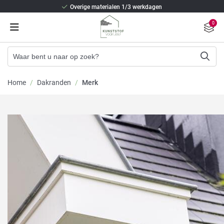
Overige materialen 1/3 werkdagen
Beste isolatie en staalversterking
0
2/3 weken levertijd (Kunststof kozijnen)
Overige materialen 1/3 werkdagen
Beste isolatie en staalversterking
Home
/
Dakranden
/
Merk