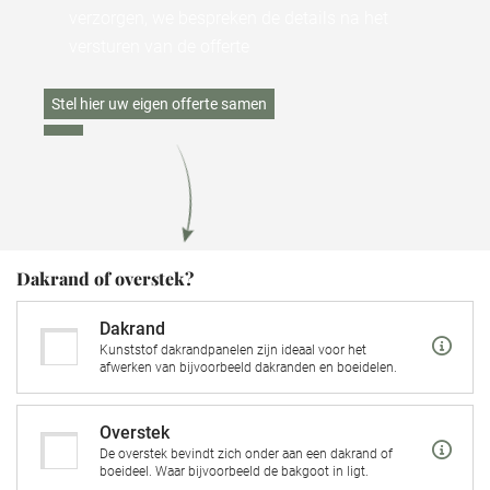
verzorgen, we bespreken de details na het
versturen van de offerte
Stel hier uw eigen offerte samen
Dakrand of overstek?
Dakrand
Kunststof dakrandpanelen zijn ideaal voor het
afwerken van bijvoorbeeld dakranden en boeidelen.
Overstek
De overstek bevindt zich onder aan een dakrand of
boeideel. Waar bijvoorbeeld de bakgoot in ligt.