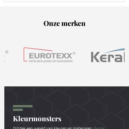
Onze merken
Kleurmonsters
Ontdek een wereld van kleuren en materialen.
Bestel