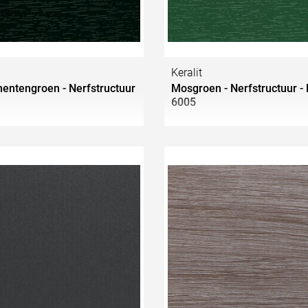
Keralit
ntengroen - Nerfstructuur
Mosgroen - Nerfstructuur - 
6005