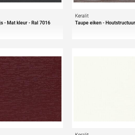
Keralit
js - Mat kleur - Ral 7016
Taupe eiken - Houtstructuu
Keralit