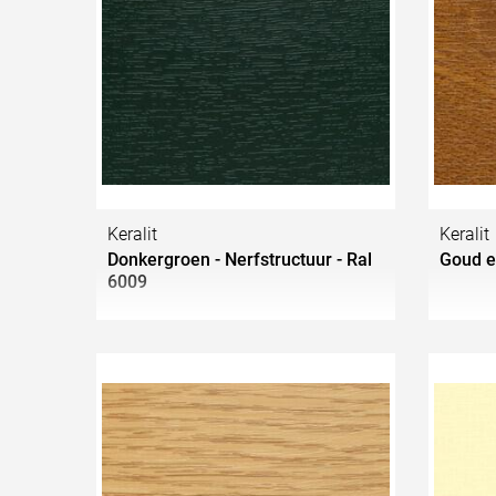
Keralit
Keralit
Donkergroen - Nerfstructuur - Ral
Goud e
6009