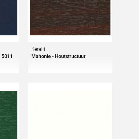
Keralit
l 5011
Mahonie - Houtstructuur