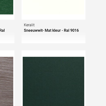
Keralit
Ral
Sneeuwwit- Mat kleur - Ral 9016