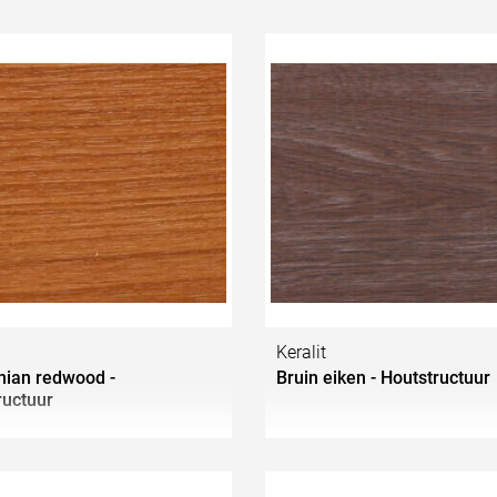
Keralit
rnian redwood -
Bruin eiken - Houtstructuur
ructuur