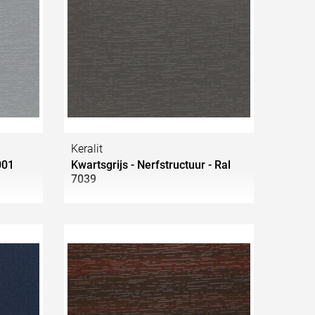
Keralit
001
Kwartsgrijs - Nerfstructuur - Ral
7039