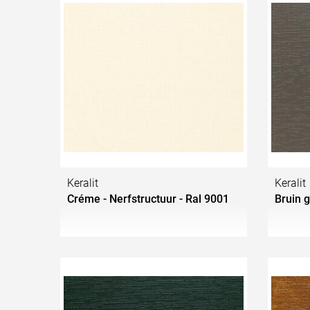
Keralit
Keralit
Créme - Nerfstructuur - Ral 9001
Bruin g