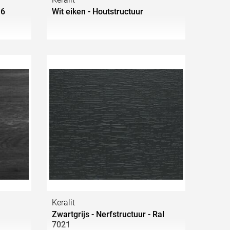
16
Wit eiken - Houtstructuur
Keralit
Zwartgrijs - Nerfstructuur - Ral
7021