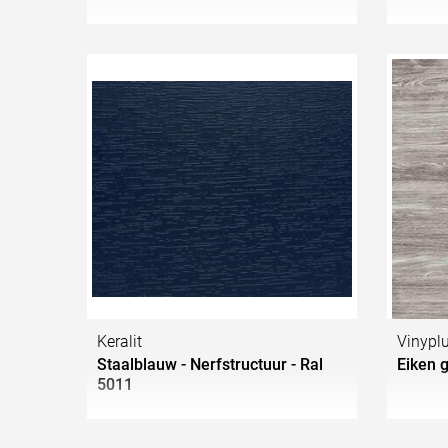
Keralit
Vinypl
Staalblauw - Nerfstructuur - Ral
Eiken g
5011