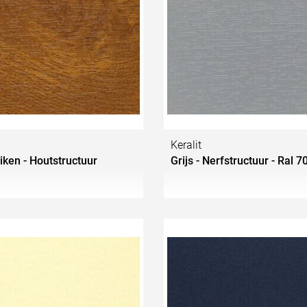
Keralit
iken - Houtstructuur
Grijs - Nerfstructuur - Ral 7