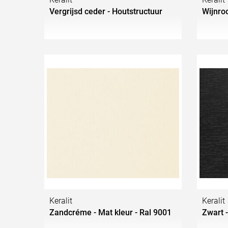
Vergrijsd ceder - Houtstructuur
Wijnroo
Keralit
Keralit
Zandcréme - Mat kleur - Ral 9001
Zwart -