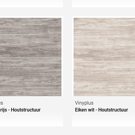
us
Vinyplus
rijs - Houtstructuur
Eiken wit - Houtstructuur