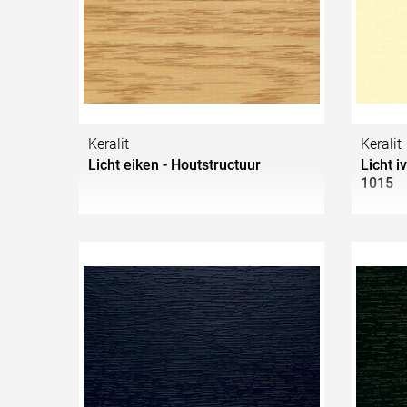
Keralit
Keralit
Licht eiken - Houtstructuur
Licht i
1015