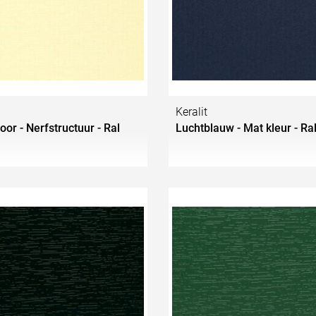
Keralit
voor - Nerfstructuur - Ral
Luchtblauw - Mat kleur - Ra