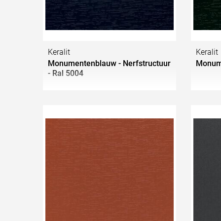
Keralit
Keralit
Monumentenblauw - Nerfstructuur
Monume
- Ral 5004