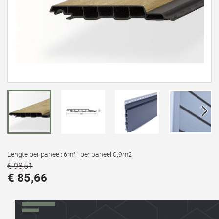
Lengte per paneel: 6m¹ | per paneel 0,9m2
€ 98,51
€ 85,66