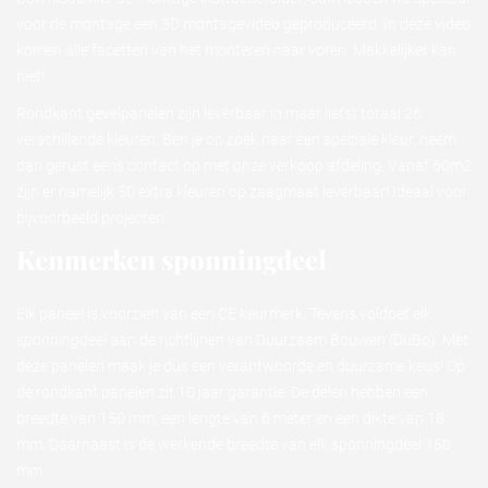
voor de montage een 3D montagevideo geproduceerd. In deze video
komen alle facetten van het monteren naar voren. Makkelijker kan
niet!
Rondkant gevelpanelen zijn leverbaar in maar liefst totaal 26
verschillende kleuren. Ben je op zoek naar een speciale kleur, neem
dan gerust eens contact op met onze verkoop afdeling. Vanaf 60m2
zijn er namelijk 50 extra kleuren op zaagmaat leverbaar! Ideaal voor
bijvoorbeeld projecten.
Kenmerken sponningdeel
Elk paneel is voorzien van een CE keurmerk. Tevens voldoet elk
sponningdeel
aan de richtlijnen van Duurzaam Bouwen (DuBo). Met
deze panelen maak je dus een verantwoorde en duurzame keus! Op
de rondkant panelen zit 10 jaar garantie. De delen hebben een
breedte van 150 mm, een lengte van 6 meter en een dikte van 18
mm. Daarnaast is de werkende breedte van elk sponningdeel 150
mm.