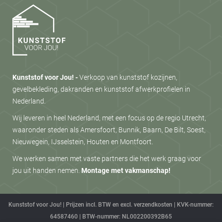
Kunststof voor Jou! -
Verkoop van kunststof kozijnen,
gevelbekleding, dakranden en kunststof afwerkprofielen in
Nederland.
Wij leveren in heel Nederland, met een focus op de regio Utrecht,
waaronder steden als Amersfoort, Bunnik, Baarn, De Bilt, Soest,
Nieuwegein, IJsselstein, Houten en Montfoort.
We werken samen met vaste partners die het werk graag voor
jou uit handen nemen.
Montage met vakmanschap!
Kunststof voor Jou! | Prijzen incl. BTW en excl. verzendkosten | KVK-nummer:
64587460 | BTW-nummer: NL002200392B65